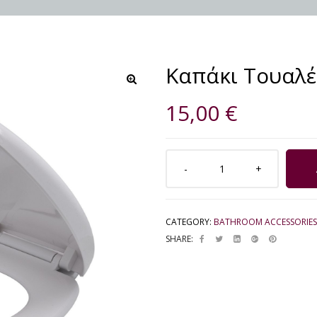
Καπάκι Τουαλέτ
🔍
15,00
€
CATEGORY:
BATHROOM ACCESSORIES
SHARE: