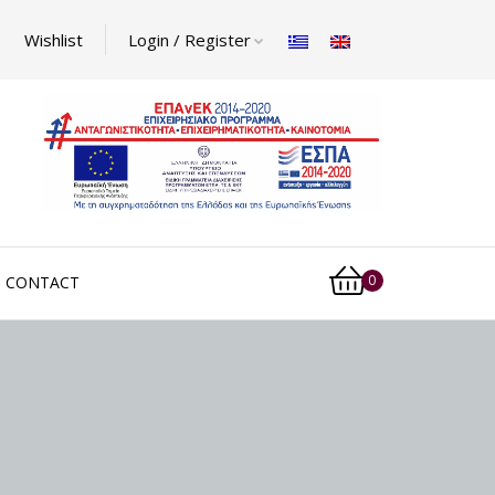
Wishlist
Login / Register
0
CONTACT