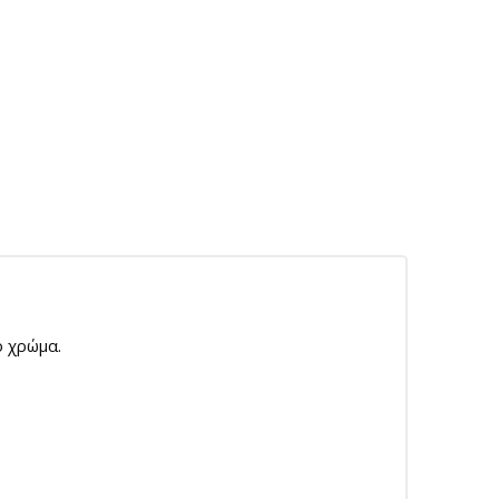
ό χρώμα.