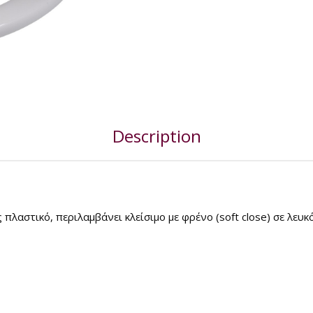
Description
λαστικό, περιλαμβάνει κλείσιμο με φρένο (soft close) σε λευκ