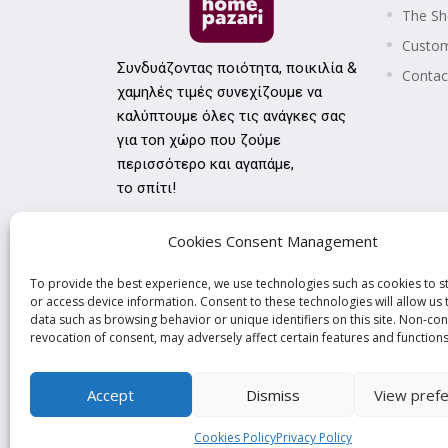
The S
Custom
Συνδυάζοντας ποιότητα, ποικιλία &
Contac
χαμηλές τιμές συνεχίζουμε να
καλύπτουμε όλες τις ανάγκες σας
για τοn χώρο που ζούμε
περισσότερο και αγαπάμε,
το σπίτι!
Cookies Consent Management
To provide the best experience, we use technologies such as cookies to s
or access device information. Consent to these technologies will allow us
data such as browsing behavior or unique identifiers on this site. Non-con
revocation of consent, may adversely affect certain features and functions
Accept
Dismiss
View pref
Cookies Policy
Privacy Policy