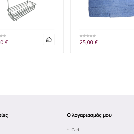
00
€
25,00
€
ίες
Ο λογαριασμός μου
Cart