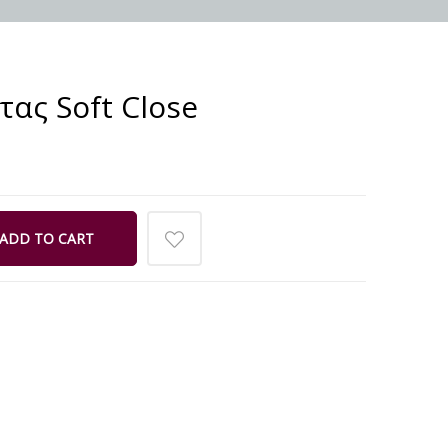
ας Soft Close
ADD TO CART