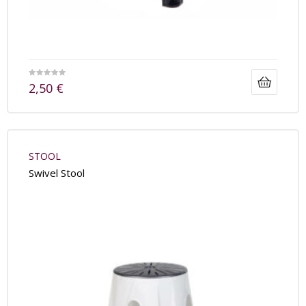
2,50
€
STOOL
Swivel Stool