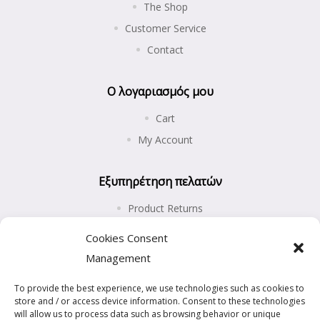
The Shop
Customer Service
Contact
Ο λογαριασμός μου
Cart
My Account
Εξυπηρέτηση πελατών
Product Returns
Shipping and Payments
Cookies Consent
Privacy Policy
Management
Cookies Policy (EU)
To provide the best experience, we use technologies such as cookies to
store and / or access device information. Consent to these technologies
will allow us to process data such as browsing behavior or unique