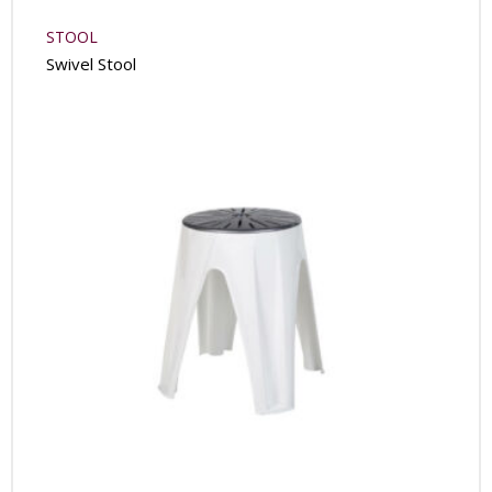
STOOL
Swivel Stool