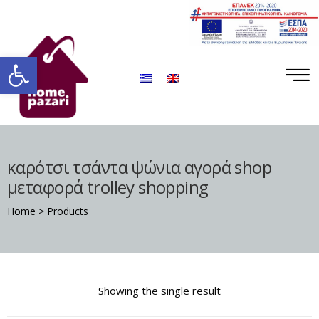
ΡΟ
ΡΑ
Ανοίξτε τη γραμμή εργαλείων
καρότσι τσάντα ψώνια αγορά shop
μεταφορά trolley shopping
Home
>
Products
Σ
Showing the single result