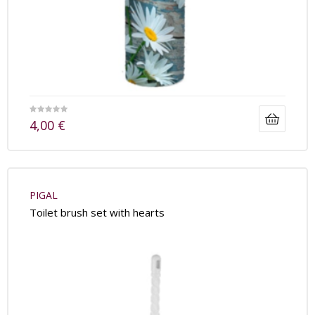
4,00
€
PIGAL
Toilet brush set with hearts