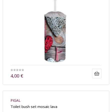
4,00
€
PIGAL
Toilet bush set mosaic lava