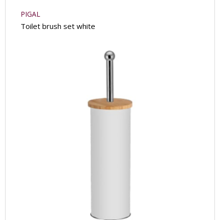
PIGAL
Toilet brush set white