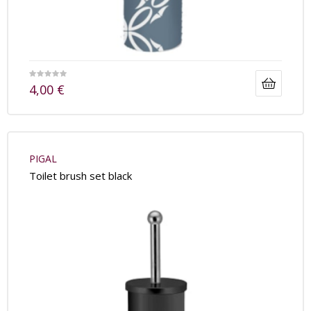
4,00
€
PIGAL
Toilet brush set black