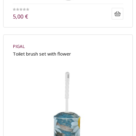
5,00
€
PIGAL
Toilet brush set with flower