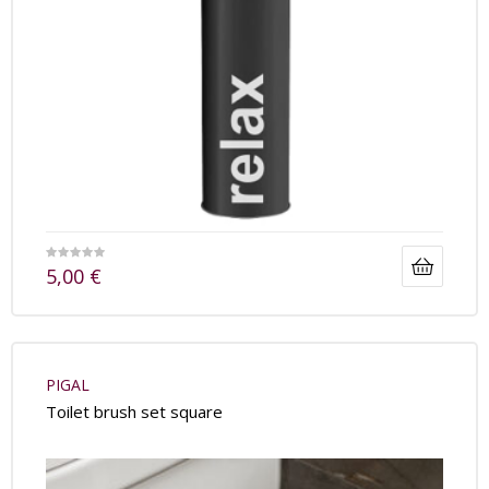
5,00
€
PIGAL
Toilet brush set square