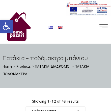
ΡΟ
ΡΑ
Ανοίξτε τη γραμμή εργαλείων
Πατάκια – ποδόμακτρα μπάνιου
Home
>
Products
>
ΠΑΤΑΚΙΑ-ΔΙΑΔΡΟΜΟΙ
>
ΠΑΤΑΚΙΑ-
ΠΟΔΟΜΑΚΤΡΑ
Σ
Showing 1–12 of 48 results
Default sorting