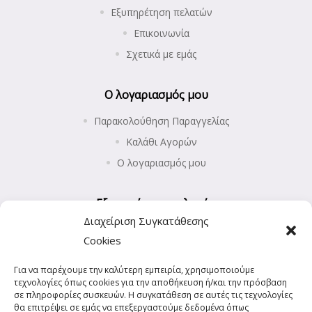
Εξυπηρέτηση πελατών
Επικοινωνία
Σχετικά με εμάς
Ο λογαριασμός μου
Παρακολούθηση Παραγγελίας
Καλάθι Αγορών
Ο λογαριασμός μου
Εξυπηρέτηση πελατών
Διαχείριση Συγκατάθεσης
Επιστροφές προϊόντων
Cookies
Αποστολή και Πληρωμές
Για να παρέχουμε την καλύτερη εμπειρία, χρησιμοποιούμε
Πολιτική Απορρήτου
τεχνολογίες όπως cookies για την αποθήκευση ή/και την πρόσβαση
Πολιτική Cookies (ΕΕ)
σε πληροφορίες συσκευών. Η συγκατάθεση σε αυτές τις τεχνολογίες
θα επιτρέψει σε εμάς να επεξεργαστούμε δεδομένα όπως