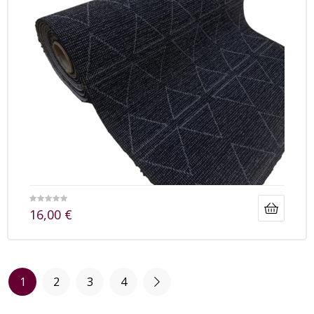
16,00
€
1
2
3
4