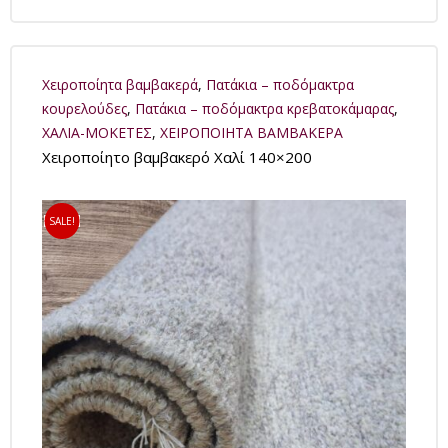
Xειροποίητα βαμβακερά
,
Πατάκια – ποδόμακτρα
κουρελούδες
,
Πατάκια – ποδόμακτρα κρεβατοκάμαρας
,
ΧΑΛΙΑ-ΜΟΚΕΤΕΣ
,
ΧΕΙΡΟΠΟΙΗΤΑ ΒΑΜΒΑΚΕΡΑ
Χειροποίητο βαμβακερό Χαλί 140×200
SALE!