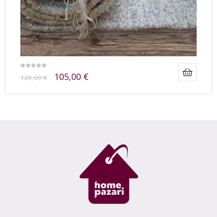
105,00
€
126,00
€