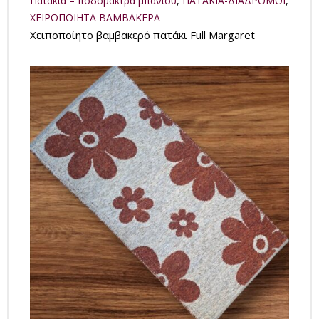
Πατάκια – ποδόμακτρα μπάνιου
,
ΠΑΤΑΚΙΑ-ΔΙΑΔΡΟΜΟΙ
,
ΧΕΙΡΟΠΟΙΗΤΑ ΒΑΜΒΑΚΕΡΑ
Χειποποίητο βαμβακερό πατάκι Full Margaret