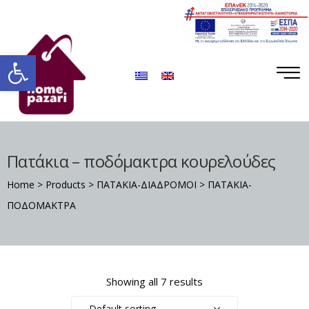
ΡΟ
ΡΑ
Ανοίξτε τη γραμμή εργαλείων
Πατάκια – ποδόμακτρα κουρελούδες
Home
>
Products
>
ΠΑΤΑΚΙΑ-ΔΙΑΔΡΟΜΟΙ
>
ΠΑΤΑΚΙΑ-
ΠΟΔΟΜΑΚΤΡΑ
Σ
Showing all 7 results
Default sorting