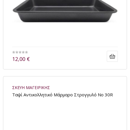
12,00
€
ΣΚΕΥΗ ΜΑΓΕΙΡΙΚΗΣ
Tαψί Αντικoλλητικό Μάρμαρο Στρογγυλό No 30R