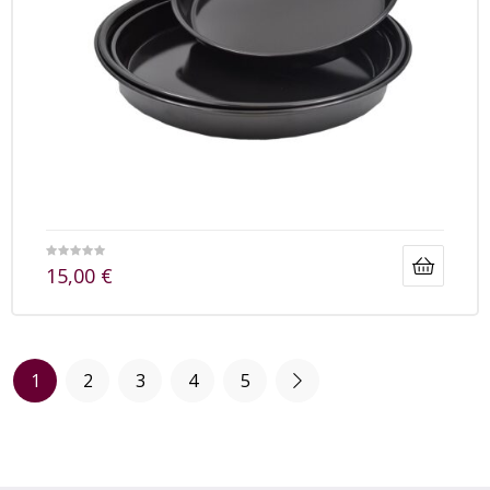
15,00
€
1
2
3
4
5