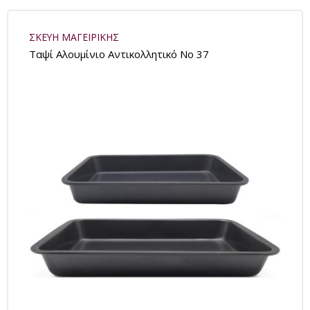
ΣΚΕΥΗ ΜΑΓΕΙΡΙΚΗΣ
Tαψί Aλουμίνιο Αντικολλητικό Νο 37