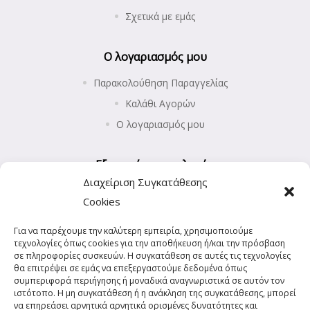
Σχετικά με εμάς
Ο λογαριασμός μου
Παρακολούθηση Παραγγελίας
Καλάθι Αγορών
Ο λογαριασμός μου
Εξυπηρέτηση πελατών
Διαχείριση Συγκατάθεσης
Επιστροφές προϊόντων
Cookies
Αποστολή και Πληρωμές
Για να παρέχουμε την καλύτερη εμπειρία, χρησιμοποιούμε
Πολιτική Απορρήτου
τεχνολογίες όπως cookies για την αποθήκευση ή/και την πρόσβαση
Πολιτική Cookies (ΕΕ)
σε πληροφορίες συσκευών. Η συγκατάθεση σε αυτές τις τεχνολογίες
θα επιτρέψει σε εμάς να επεξεργαστούμε δεδομένα όπως
συμπεριφορά περιήγησης ή μοναδικά αναγνωριστικά σε αυτόν τον
ιστότοπο. Η μη συγκατάθεση ή η ανάκληση της συγκατάθεσης, μπορεί
να επηρεάσει αρνητικά αρνητικά ορισμένες δυνατότητες και