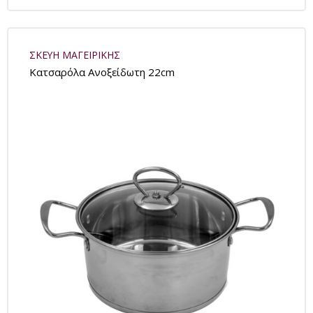
ΣΚΕΥΗ ΜΑΓΕΙΡΙΚΗΣ
Kατσαρόλα Ανοξείδωτη 22cm