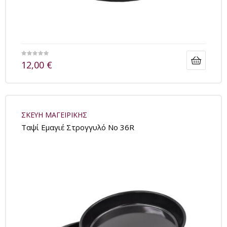
12,00
€
ΣΚΕΥΗ ΜΑΓΕΙΡΙΚΗΣ
Tαψί Εμαγιέ Στρογγυλό No 36R