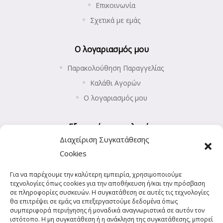
Επικοινωνία
Σχετικά με εμάς
Ο λογαριασμός μου
Παρακολούθηση Παραγγελίας
Καλάθι Αγορών
Ο λογαριασμός μου
Εξυπηρέτηση πελατών
Διαχείριση Συγκατάθεσης
Επιστροφές προϊόντων
Cookies
Αποστολή και Πληρωμές
Για να παρέχουμε την καλύτερη εμπειρία, χρησιμοποιούμε
Πολιτική Απορρήτου
τεχνολογίες όπως cookies για την αποθήκευση ή/και την πρόσβαση
Πολιτική Cookies (ΕΕ)
σε πληροφορίες συσκευών. Η συγκατάθεση σε αυτές τις τεχνολογίες
θα επιτρέψει σε εμάς να επεξεργαστούμε δεδομένα όπως
συμπεριφορά περιήγησης ή μοναδικά αναγνωριστικά σε αυτόν τον
ιστότοπο. Η μη συγκατάθεση ή η ανάκληση της συγκατάθεσης, μπορεί