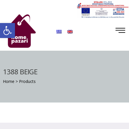
ΡΟ
ΡΑ
Ανοίξτε τη γραμμή εργαλείων
1388 BEIGE
Home
>
Products
Σ