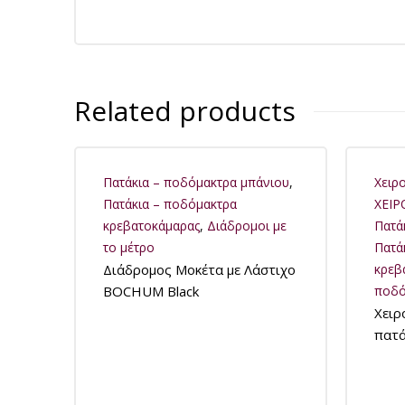
Related products
Πατάκια – ποδόμακτρα μπάνιου
,
Xειρ
Πατάκια – ποδόμακτρα
ΧΕΙ
κρεβατοκάμαρας
,
Διάδρομοι με
Πατά
το μέτρο
Πατά
Διάδρομος Μοκέτα με Λάστιχο
κρεβ
BOCHUM Black
ποδό
Χειρ
πατά