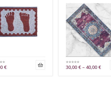
00
€
30,00
€
–
40,00
€