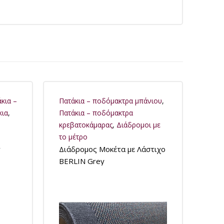
κια –
Πατάκια – ποδόμακτρα μπάνιου
,
κια
,
Πατάκια – ποδόμακτρα
κρεβατοκάμαρας
,
Διάδρομοι με
το μέτρο
y
Διάδρομος Μοκέτα με Λάστιχο
BERLIN Grey