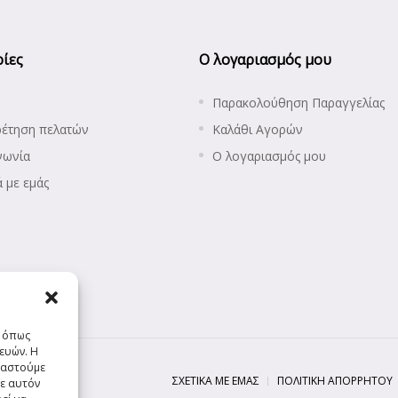
ίες
Ο λογαριασμός μου
Παρακολούθηση Παραγγελίας
ρέτηση πελατών
Καλάθι Αγορών
νωνία
Ο λογαριασμός μου
ά με εμάς
ς όπως
ευών. Η
ργαστούμε
ΣΧΕΤΙΚΆ ΜΕ ΕΜΆΣ
ΠΟΛΙΤΙΚΉ ΑΠΟΡΡΉΤΟΥ
ε αυτόν