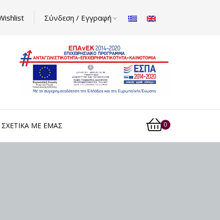
Wishlist
Σύνδεση / Εγγραφή
0
ΣΧΕΤΙΚΆ ΜΕ ΕΜΆΣ