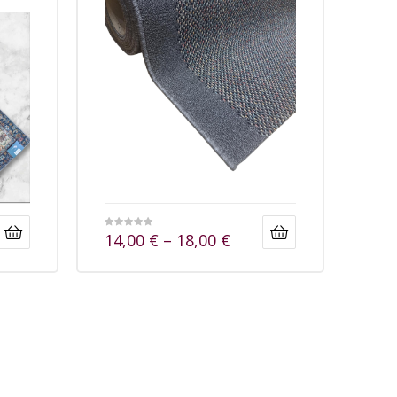
14,00
€
–
18,00
€