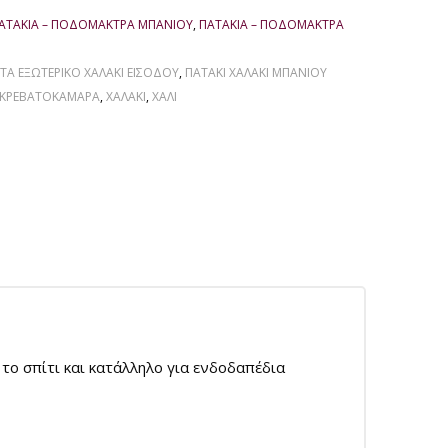
ΑΤΆΚΙΑ – ΠΟΔΌΜΑΚΤΡΑ ΜΠΆΝΙΟΥ
,
ΠΑΤΆΚΙΑ – ΠΟΔΌΜΑΚΤΡΑ
ΤΑ ΕΞΩΤΕΡΙΚΌ ΧΑΛΆΚΙ ΕΙΣΌΔΟΥ
,
ΠΑΤΆΚΙ ΧΑΛΆΚΙ ΜΠΆΝΙΟΥ
 ΚΡΕΒΑΤΟΚΆΜΑΡΑ
,
ΧΑΛΑΚΙ
,
ΧΑΛΙ
το σπίτι και κατάλληλο για ενδοδαπέδια