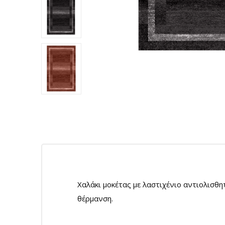
Χαλάκι μοκέτας με λαστιχένιο αντιολισθ
θέρμανση.