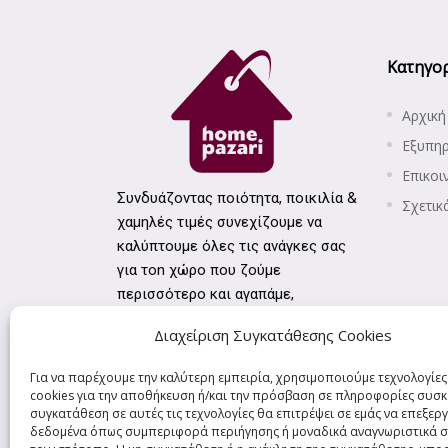
Κατηγορ
Αρχική
Εξυπη
Επικοι
Συνδυάζοντας ποιότητα, ποικιλία &
Σχετικ
χαμηλές τιμές συνεχίζουμε να
καλύπτουμε όλες τις ανάγκες σας
για τοn χώρο που ζούμε
περισσότερο και αγαπάμε,
το σπίτι!
Διαχείριση Συγκατάθεσης Cookies
Για να παρέχουμε την καλύτερη εμπειρία, χρησιμοποιούμε τεχνολογίε
cookies για την αποθήκευση ή/και την πρόσβαση σε πληροφορίες συσκ
συγκατάθεση σε αυτές τις τεχνολογίες θα επιτρέψει σε εμάς να επεξε
δεδομένα όπως συμπεριφορά περιήγησης ή μοναδικά αναγνωριστικά σ