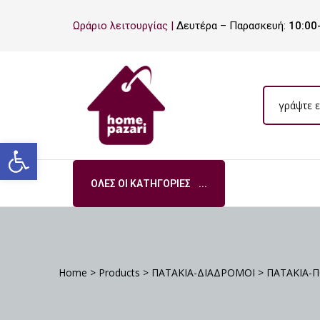
ΡΟ
Ωράριο λειτουργίας |
Δευτέρα – Παρασκευή:
10:00
ΡΑ
Ανοίξτε τη γραμμή εργαλείων
ΌΛΕΣ ΟΙ ΚΑΤΗΓΟΡΊΕΣ
Σ
Home
>
Products
>
ΠΑΤΑΚΙΑ-ΔΙΑΔΡΟΜΟΙ
>
ΠΑΤΑΚΙΑ-