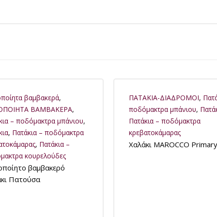
οποίητα βαμβακερά
,
ΠΑΤΑΚΙΑ-ΔΙΑΔΡΟΜΟΙ
,
Πατά
ΡΟΠΟΙΗΤΑ ΒΑΜΒΑΚΕΡΑ
,
ποδόμακτρα μπάνιου
,
Πατά
κια – ποδόμακτρα μπάνιου
,
Πατάκια – ποδόμακτρα
κια
,
Πατάκια – ποδόμακτρα
κρεβατοκάμαρας
ατοκάμαρας
,
Πατάκια –
Χαλάκι MAROCCO Primar
μακτρα κουρελούδες
οποίητο βαμβακερό
κι Πατούσα