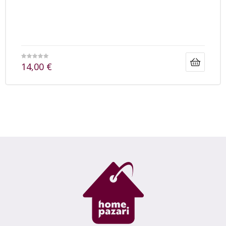
14,00
€