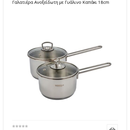
Γαλατιέρα Ανοξείδωτη με Γυάλινο Καπάκι 18cm