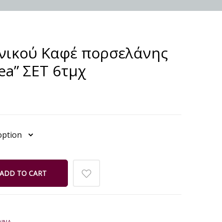
νικού Καφέ πορσελάνης
dea” ΣΕΤ 6τμχ
ADD TO CART