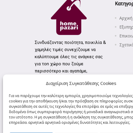
Κατηγορ
Αρχική
Εξυπη
Επικοι
Συνδυάζοντας ποιότητα, ποικιλία &
Σχετικ
χαμηλές τιμές συνεχίζουμε να
καλύπτουμε όλες τις ανάγκες σας
για τοn χώρο που ζούμε
περισσότερο και αγαπάμε,
το σπίτι!
Διαχείριση Συγκατάθεσης Cookies
Για να παρέχουμε την καλύτερη εμπειρία, χρησιμοποιούμε τεχνολογίε
cookies για την αποθήκευση ή/και την πρόσβαση σε πληροφορίες συσκ
συγκατάθεση σε αυτές τις τεχνολογίες θα επιτρέψει σε εμάς να επεξε
δεδομένα όπως συμπεριφορά περιήγησης ή μοναδικά αναγνωριστικά σ
τον ιστότοπο. Η μη συγκατάθεση ή η ανάκληση της συγκατάθεσης, μπορ
επηρεάσει αρνητικά αρνητικά ορισμένες δυνατότητες και λειτουργίες.