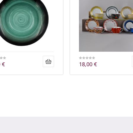
0
€
18,00
€