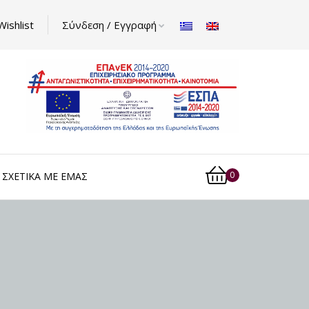
Wishlist
Σύνδεση / Εγγραφή
0
ΣΧΕΤΙΚΆ ΜΕ ΕΜΆΣ