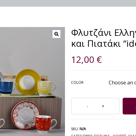
Φλυτζάνι Ελλη
και Πιατάκι “i
🔍
12,00
€
COLOR
SKU:
N/A