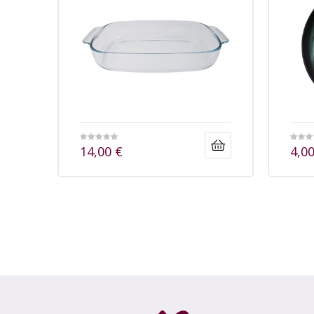
14,00
€
4,0