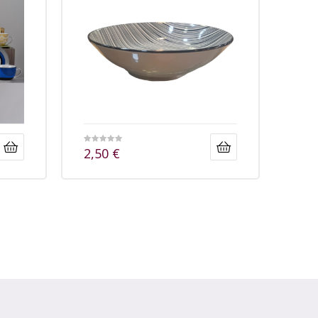
2,50
€