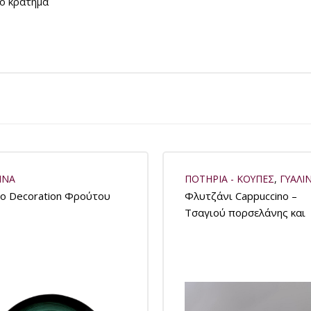
λο κράτημα
ΙΝΑ
ΠΟΤΗΡΙΑ - ΚΟΥΠΕΣ
,
ΓΥΑΛΙ
ο Decoration Φρούτου
Φλυτζάνι Cappuccino –
Τσαγιού πορσελάνης και
Πιατάκι “idea” ΣΕΤ 6τμχ