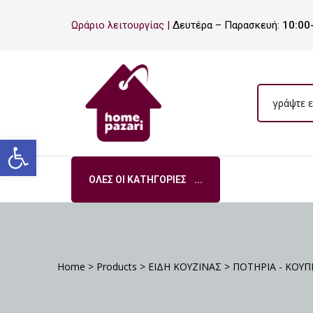
ΡΟ
Ωράριο λειτουργίας |
Δευτέρα – Παρασκευή:
10:00
ΡΑ
Ανοίξτε τη γραμμή εργαλείων
ΌΛΕΣ ΟΙ ΚΑΤΗΓΟΡΊΕΣ
Σ
Home
>
Products
>
ΕΙΔΗ ΚΟΥΖΙΝΑΣ
>
ΠΟΤΗΡΙΑ - ΚΟΥΠ