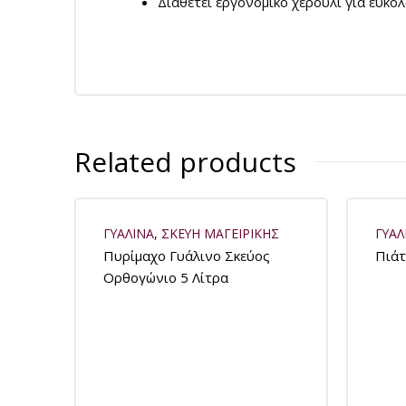
Διαθέτει εργονομικό χερούλι για εύκο
Related products
ΓΥΑΛΙΝΑ
,
ΣΚΕΥΗ ΜΑΓΕΙΡΙΚΗΣ
ΓΥΑΛ
Πυρίμαχο Γυάλινο Σκεύος
Πιάτ
Ορθογώνιο 5 Λίτρα