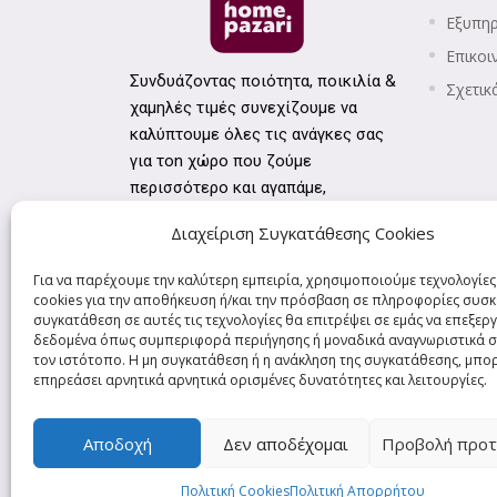
Εξυπη
Επικοι
Συνδυάζοντας ποιότητα, ποικιλία &
Σχετικ
χαμηλές τιμές συνεχίζουμε να
καλύπτουμε όλες τις ανάγκες σας
για τοn χώρο που ζούμε
περισσότερο και αγαπάμε,
το σπίτι!
Διαχείριση Συγκατάθεσης Cookies
Για να παρέχουμε την καλύτερη εμπειρία, χρησιμοποιούμε τεχνολογίε
cookies για την αποθήκευση ή/και την πρόσβαση σε πληροφορίες συσκ
συγκατάθεση σε αυτές τις τεχνολογίες θα επιτρέψει σε εμάς να επεξε
δεδομένα όπως συμπεριφορά περιήγησης ή μοναδικά αναγνωριστικά σ
τον ιστότοπο. Η μη συγκατάθεση ή η ανάκληση της συγκατάθεσης, μπορ
επηρεάσει αρνητικά αρνητικά ορισμένες δυνατότητες και λειτουργίες.
Αποδοχή
Δεν αποδέχομαι
Προβολή προτ
Πολιτική Cookies
Πολιτική Απορρήτου