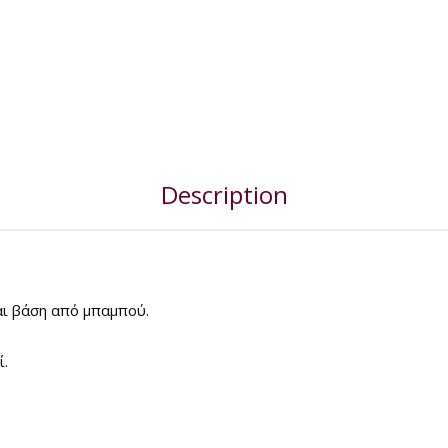
Description
αι βάση από μπαμπού.
ί.