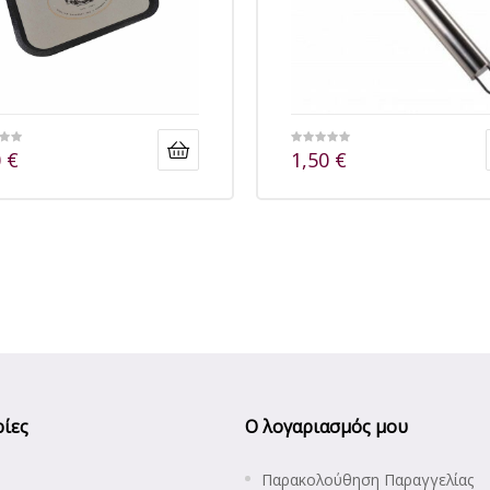
0
€
1,50
€
ίες
Ο λογαριασμός μου
Παρακολούθηση Παραγγελίας