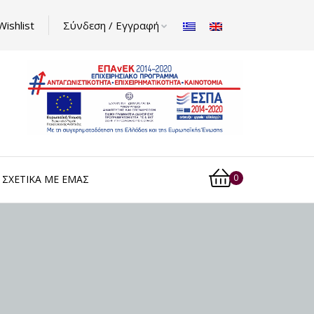
Wishlist
Σύνδεση / Εγγραφή
0
ΣΧΕΤΙΚΆ ΜΕ ΕΜΆΣ