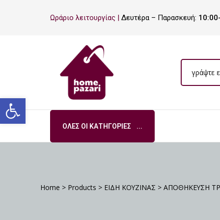
ΡΟ
Ωράριο λειτουργίας |
Δευτέρα – Παρασκευή:
10:00
ΡΑ
Ανοίξτε τη γραμμή εργαλείων
ΌΛΕΣ ΟΙ ΚΑΤΗΓΟΡΊΕΣ
Σ
Home
>
Products
>
ΕΙΔΗ ΚΟΥΖΙΝΑΣ
>
ΑΠΟΘΗΚΕΥΣΗ Τ