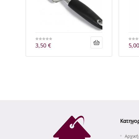
3,50
€
5,0
Κατηγορ
Αρχική