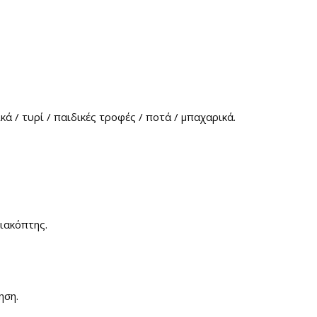
κά / τυρί / παιδικές τροφές / ποτά / μπαχαρικά.
ιακόπτης.
ηση.