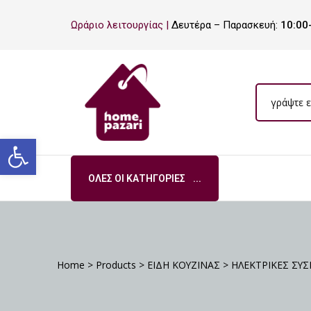
ΡΟ
Ωράριο λειτουργίας |
Δευτέρα – Παρασκευή:
10:00
ΡΑ
Ανοίξτε τη γραμμή εργαλείων
ΌΛΕΣ ΟΙ ΚΑΤΗΓΟΡΊΕΣ
Σ
Home
>
Products
>
ΕΙΔΗ ΚΟΥΖΙΝΑΣ
>
ΗΛΕΚΤΡΙΚΕΣ ΣΥΣ