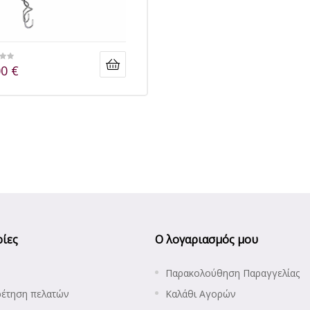
00
€
ίες
Ο λογαριασμός μου
Παρακολούθηση Παραγγελίας
ρέτηση πελατών
Καλάθι Αγορών