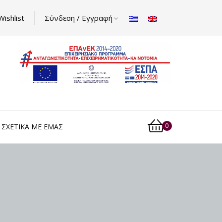
Wishlist
Σύνδεση / Εγγραφή
0
ΣΧΕΤΙΚΆ ΜΕ ΕΜΆΣ