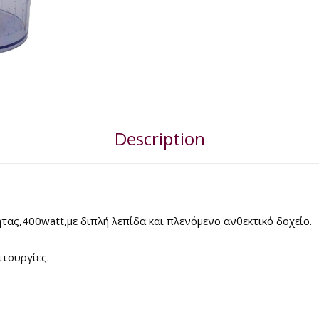
Description
ας,400watt,με διπλή λεπίδα και πλενόμενο ανθεκτικό δοχείο.
τουργίες.