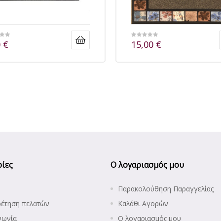
0
€
15,00
€
ίες
Ο λογαριασμός μου
Παρακολούθηση Παραγγελίας
ρέτηση πελατών
Καλάθι Αγορών
νωνία
Ο λογαριασμός μου