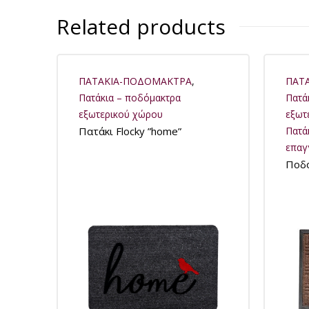
Related products
ΠΑΤΑΚΙΑ-ΠΟΔΟΜΑΚΤΡΑ
,
ΠΑΤ
Πατάκια – ποδόμακτρα
Πατά
εξωτερικού χώρου
εξωτ
Πατάκι Flocky ”home”
Πατά
επαγ
Ποδό