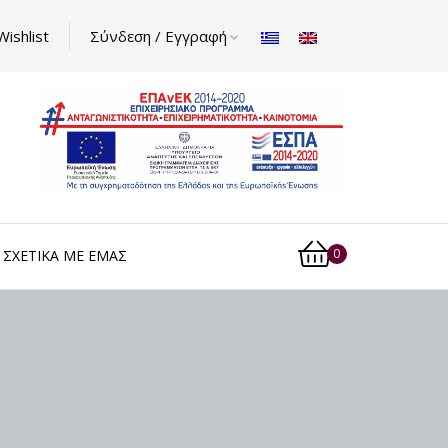
Wishlist
Σύνδεση / Εγγραφή
0
ΣΧΕΤΙΚΆ ΜΕ ΕΜΆΣ