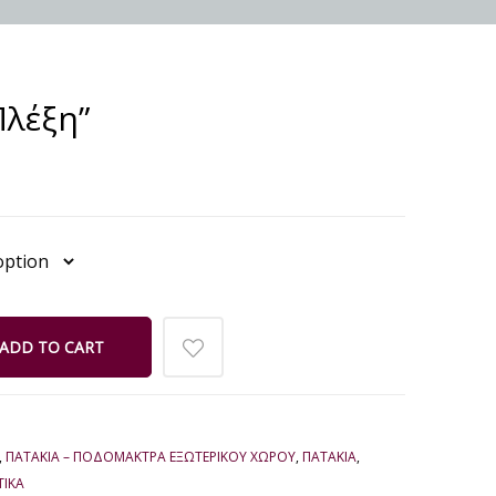
λέξη”
ADD TO CART
,
ΠΑΤΆΚΙΑ – ΠΟΔΌΜΑΚΤΡΑ ΕΞΩΤΕΡΙΚΟΎ ΧΏΡΟΥ
,
ΠΑΤΆΚΙΑ
,
ΤΙΚΆ