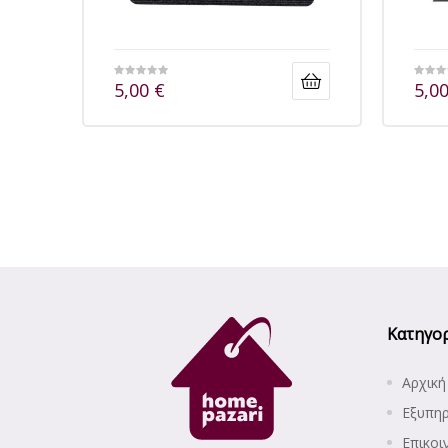
5,00
€
5,0
Κατηγορ
Αρχική
Εξυπη
Επικοι