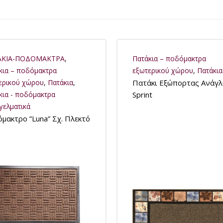
ΑΚΙΑ-ΠΟΔΟΜΑΚΤΡΑ
,
Πατάκια – ποδόμακτρα
κια – ποδόμακτρα
εξωτερικού χώρου
,
Πατάκια
ερικού χώρου
,
Πατάκια
,
Πατάκι Εξώπορτας Ανάγ
κια - ποδόμακτρα
Sprint
γελματικά
μακτρο ”Luna” Σχ. Πλεκτό