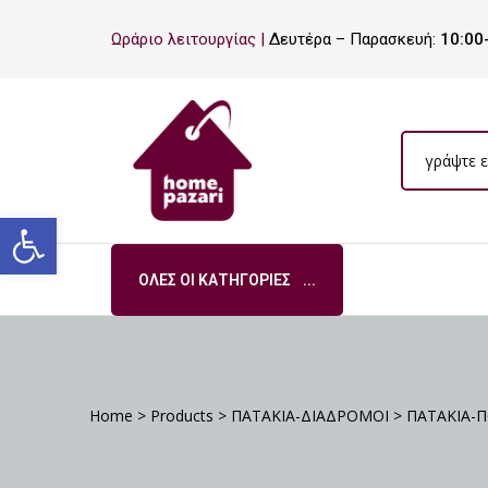
ΡΟ
Ωράριο λειτουργίας |
Δευτέρα – Παρασκευή:
10:00
ΡΑ
Ανοίξτε τη γραμμή εργαλείων
ΌΛΕΣ ΟΙ ΚΑΤΗΓΟΡΊΕΣ
Σ
Home
>
Products
>
ΠΑΤΑΚΙΑ-ΔΙΑΔΡΟΜΟΙ
>
ΠΑΤΑΚΙΑ-