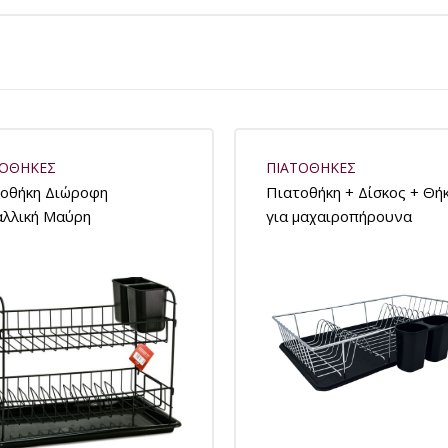
ΤΟΘΗΚΕΣ
ΠΙΑΤΟΘΗΚΕΣ
οθήκη Διώροφη
Πιατοθήκη + Δίσκος + Θή
λλική Μαύρη
για μαχαιροπήρουνα