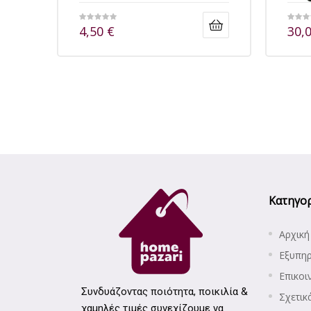
4,50
€
30,
Κατηγορ
Αρχική
Εξυπη
Επικοι
Συνδυάζοντας ποιότητα, ποικιλία &
Σχετικ
χαμηλές τιμές συνεχίζουμε να