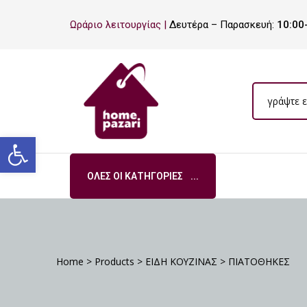
ΡΟ
Ωράριο λειτουργίας |
Δευτέρα – Παρασκευή:
10:00
ΡΑ
Ανοίξτε τη γραμμή εργαλείων
ΌΛΕΣ ΟΙ ΚΑΤΗΓΟΡΊΕΣ
Σ
Home
>
Products
>
ΕΙΔΗ ΚΟΥΖΙΝΑΣ
>
ΠΙΑΤΟΘΗΚΕΣ