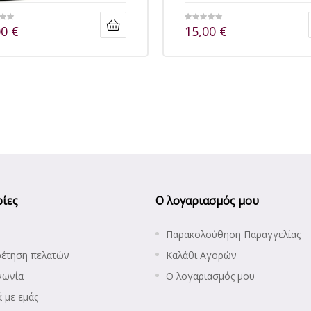
00
€
15,00
€
ίες
Ο λογαριασμός μου
Παρακολούθηση Παραγγελίας
ρέτηση πελατών
Καλάθι Αγορών
νωνία
Ο λογαριασμός μου
ά με εμάς