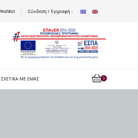
Wishlist
Σύνδεση / Εγγραφή
0
ΣΧΕΤΙΚΆ ΜΕ ΕΜΆΣ