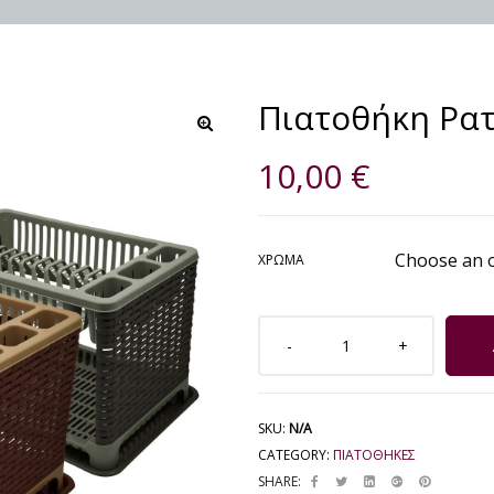
Πιατοθήκη Ρα
🔍
10,00
€
ΧΡΏΜΑ
SKU:
N/A
CATEGORY:
ΠΙΑΤΟΘΗΚΕΣ
SHARE: