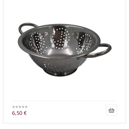
6,50
€