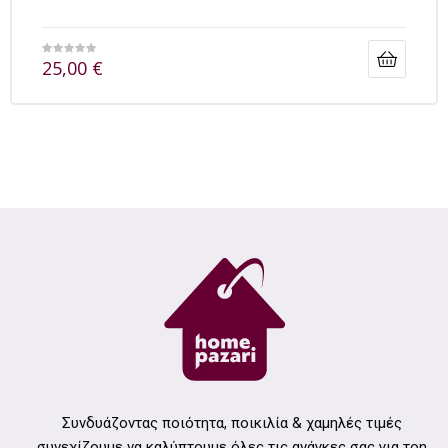
25,00
€
Συνδυάζοντας ποιότητα, ποικιλία & χαμηλές τιμές
συνεχίζουμε να καλύπτουμε όλες τις ανάγκες σας για τοn