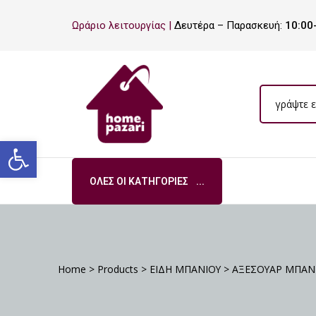
ΡΟ
Ωράριο λειτουργίας |
Δευτέρα – Παρασκευή:
10:00
ΡΑ
Ανοίξτε τη γραμμή εργαλείων
ΌΛΕΣ ΟΙ ΚΑΤΗΓΟΡΊΕΣ
Σ
Home
>
Products
>
ΕΙΔΗ ΜΠΑΝΙΟΥ
>
ΑΞΕΣΟΥΑΡ ΜΠΑΝ