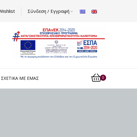
Wishlist
Σύνδεση / Εγγραφή
0
ΣΧΕΤΙΚΆ ΜΕ ΕΜΆΣ