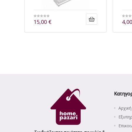
15,00
€
4,0
Κατηγορ
Αρχική
Εξυπη
Επικοι