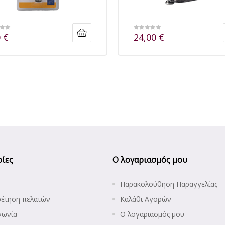
0
€
24,00
€
ίες
Ο λογαριασμός μου
Παρακολούθηση Παραγγελίας
ρέτηση πελατών
Καλάθι Αγορών
νωνία
Ο λογαριασμός μου