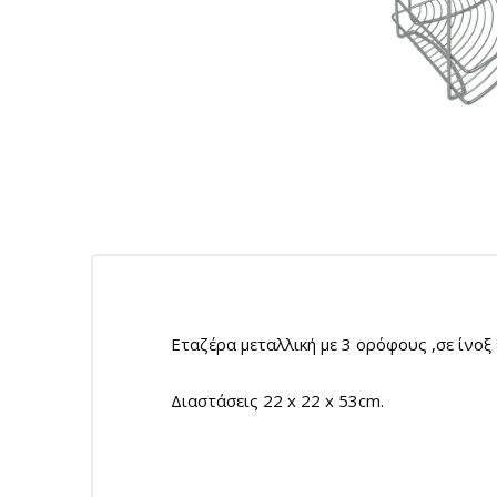
Εταζέρα μεταλλική με 3 ορόφους ,σε ίνοξ
Διαστάσεις 22 x 22 x 53cm.