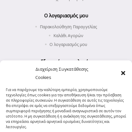
Ο λογαριασμός μου
Παρακολούθηση Παραγγελίας
Καλάθι Αγορών
Ο λογαριασμός μου
Εξυπηρέτηση πελατών
Διαχείριση Συγκατάθεσης
Επιστροφές προϊόντων
Cookies
Αποστολή και Πληρωμές
Για να παρέχουμε την καλύτερη εμπειρία, χρησιμοποιούμε
Πολιτική Απορρήτου
τεχνολογίες όπως cookies για την αποθήκευση ή/και την πρόσβαση
Πολιτική Cookies (ΕΕ)
σε πληροφορίες συσκευών. Η συγκατάθεση σε αυτές τις τεχνολογίες
θα επιτρέψει σε εμάς να επεξεργαστούμε δεδομένα όπως
συμπεριφορά περιήγησης ή μοναδικά αναγνωριστικά σε αυτόν τον
ιστότοπο. Η μη συγκατάθεση ή η ανάκληση της συγκατάθεσης, μπορεί
να επηρεάσει αρνητικά αρνητικά ορισμένες δυνατότητες και
λειτουργίες.